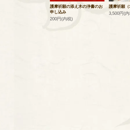
護摩祈願の添え木の浄書のお
護摩祈願（3
申し込み
3,500円(内
200円(内税)