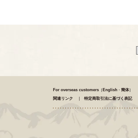
For overseas customers
English
簡体
［
・
］
関連リンク
特定商取引法に基づく表記