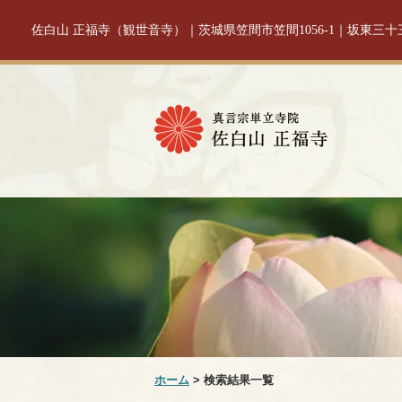
佐白山 正福寺（観世音寺）｜茨城県笠間市笠間1056-1｜坂東三
ホーム
> 検索結果一覧