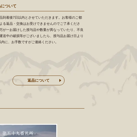
品について
品到着後7日以内とさせていただきます。お客様のご都
よる返品・交換はお受けできませんのでご了承くださ
万が一お届けした授与品や数量が異なっていたり、不良
運送中の破損等がございましたら、授与品お届け日より
以内に、お手数ですがご連絡ください。
返品について