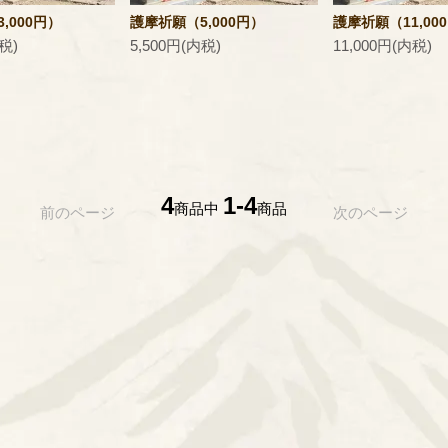
,000円）
護摩祈願（5,000円）
護摩祈願（11,00
税)
5,500円(内税)
11,000円(内税)
4
1-4
商品中
商品
前のページ
次のページ