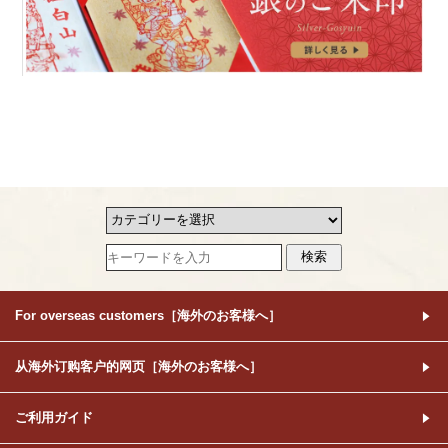
For overseas customers［海外のお客様へ］
从海外订购客户的网页［海外のお客様へ］
ご利用ガイド