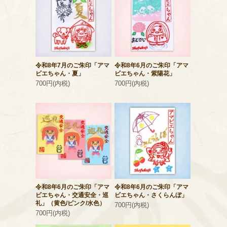
令和8年7月のご朱印「アマ
令和8年6月のご朱印「アマ
ビエちゃん・夏」
ビエちゃん・紫陽花」
700円(内税)
700円(内税)
令和8年6月のご朱印「アマ
令和8年6月のご朱印「アマ
ビエちゃん・交通安全・巡
ビエちゃん・さくらんぼ」
礼」（黄色/ピンク/水色）
700円(内税)
700円(内税)