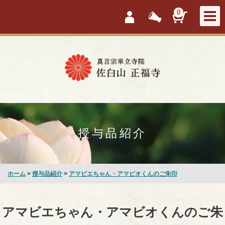
会員ログイン
新着情報
カートを見
0
授与品紹介
ホーム
>
授与品紹介
>
アマビエちゃん・アマビオくんのご朱印
アマビエちゃん・アマビオくんのご朱