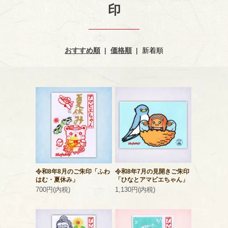
印
おすすめ順
|
価格順
|
新着順
令和8年8月のご朱印「ふわ
令和8年7月の見開きご朱印
はむ・夏休み」
「ひなとアマビエちゃん」
700円(内税)
1,130円(内税)