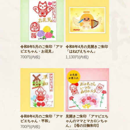
令和8年5月のご朱印「アマ
令和8年4月の見開きご朱印
ビエちゃん・お花見」
「はねびえちゃん」
700円(内税)
1,130円(内税)
令和8年4月のご朱印「アマ
見開きご朱印 「アマビエち
ビエちゃん・平和」
ゃんのママとマカロンちゃ
ん」【母の日御朱印】
700円(内税)