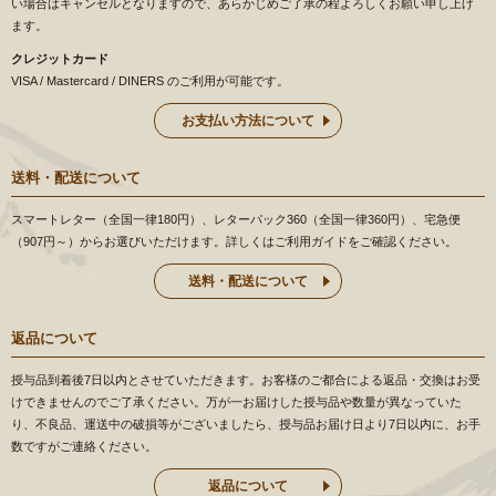
い場合はキャンセルとなりますので、あらかじめご了承の程よろしくお願い申し上げ
ます。
クレジットカード
VISA / Mastercard / DINERS のご利用が可能です。
お支払い方法について
送料・配送について
スマートレター（全国一律180円）、レターパック360（全国一律360円）、宅急便
（907円～）からお選びいただけます。詳しくはご利用ガイドをご確認ください。
送料・配送について
返品について
授与品到着後7日以内とさせていただきます。お客様のご都合による返品・交換はお受
けできませんのでご了承ください。万が一お届けした授与品や数量が異なっていた
り、不良品、運送中の破損等がございましたら、授与品お届け日より7日以内に、お手
数ですがご連絡ください。
返品について