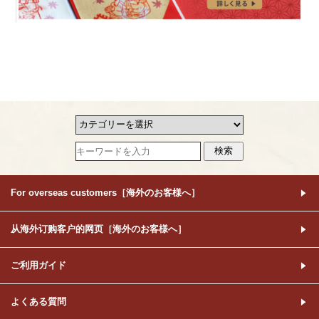
For overseas customers［海外のお客様へ］
从海外订购客户的网页［海外のお客様へ］
ご利用ガイド
よくある質問