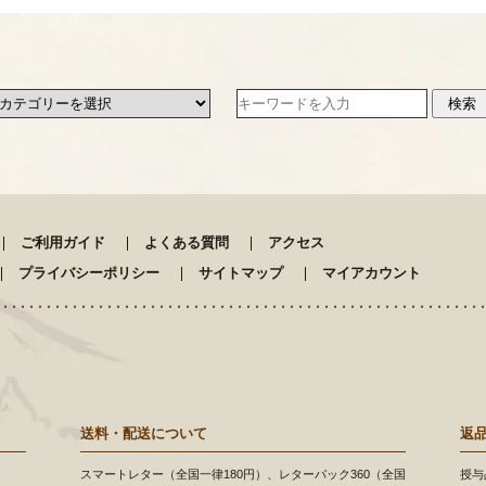
ご利用ガイド
よくある質問
アクセス
プライバシーポリシー
サイトマップ
マイアカウント
送料・配送について
返
スマートレター（全国一律180円）、レターパック360（全国
授与