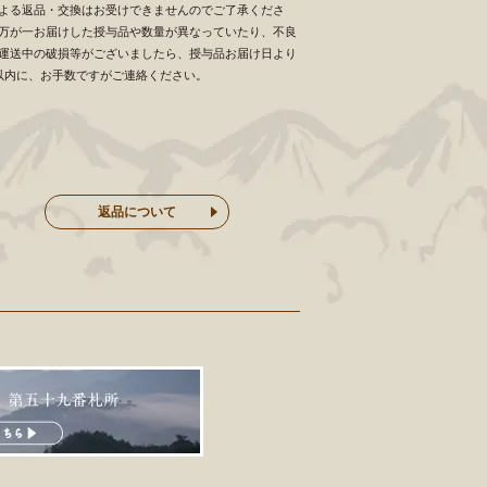
よる返品・交換はお受けできませんのでご了承くださ
万が一お届けした授与品や数量が異なっていたり、不良
運送中の破損等がございましたら、授与品お届け日より
以内に、お手数ですがご連絡ください。
返品について