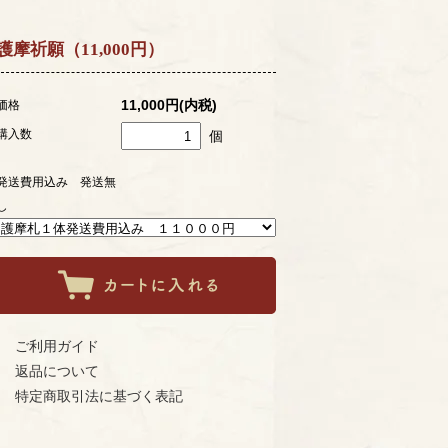
護摩祈願（11,000円）
11,000円(内税)
価格
購入数
個
発送費用込み 発送無
し
ご利用ガイド
返品について
特定商取引法に基づく表記