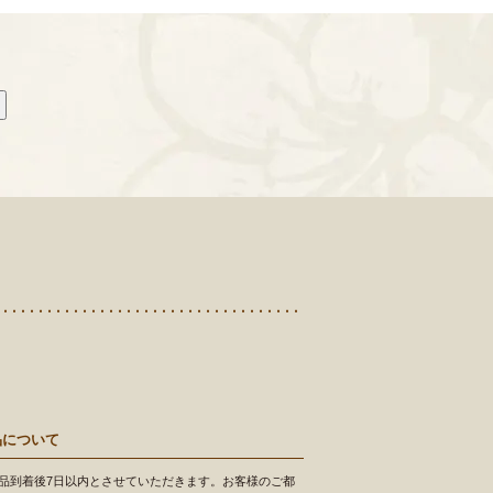
品について
品到着後7日以内とさせていただきます。お客様のご都