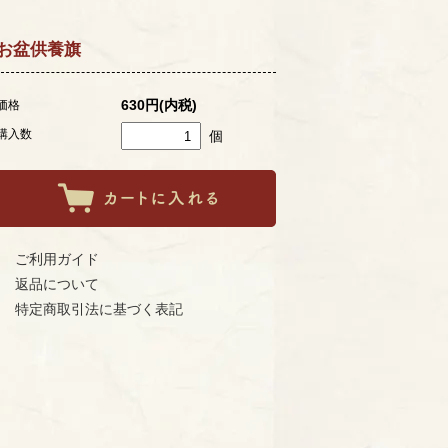
お盆供養旗
630円(内税)
価格
購入数
個
ご利用ガイド
返品について
特定商取引法に基づく表記