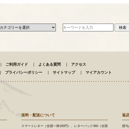
ご利用ガイド
よくある質問
アクセス
プライバシーポリシー
サイトマップ
マイアカウント
送料・配送について
返
スマートレター（全国一律180円）、レターパック360（全国
授与