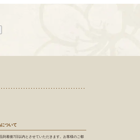
品について
品到着後7日以内とさせていただきます。お客様のご都