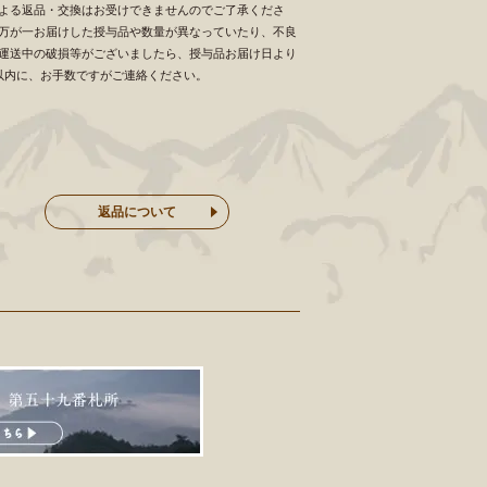
よる返品・交換はお受けできませんのでご了承くださ
万が一お届けした授与品や数量が異なっていたり、不良
運送中の破損等がございましたら、授与品お届け日より
以内に、お手数ですがご連絡ください。
返品について