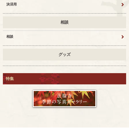
決済用
相談
相談
グッズ
特集