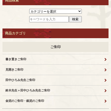
商品検索
商品カテゴリ
ご朱印
書き置きご朱印
見開きご朱印
田中ひろみ先生ご朱印
鈴木先生＋田中ひろみ先生ご朱印
金泥のご朱印・銀泥のご朱印