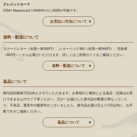
クレジットカード
VISA / Mastercard / DINERS のご利用が可能です。
お支払い方法について
送料・配送について
スマートレター（全国一律180円）、レターパック360（全国一律360円）、宅急便
（907円～）からお選びいただけます。詳しくはご利用ガイドをご確認ください。
送料・配送について
返品について
授与品到着後7日以内とさせていただきます。お客様のご都合による返品・交換はお受
けできませんのでご了承ください。万が一お届けした授与品や数量が異なっていた
り、不良品、運送中の破損等がございましたら、授与品お届け日より7日以内に、お手
数ですがご連絡ください。
返品について