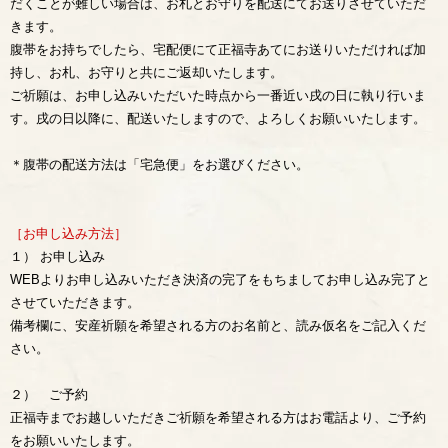
だくことが難しい場合は、お札とお守りを配送にてお送りさせていただ
きます。
腹帯をお持ちでしたら、宅配便にて正福寺あてにお送りいただければ加
持し、お札、お守りと共にご返却いたします。
ご祈願は、お申し込みいただいた時点から一番近い戌の日に執り行いま
す。戌の日以降に、配送いたしますので、よろしくお願いいたします。
＊腹帯の配送方法は「宅急便」をお選びください。
［お申し込み方法］
１） お申し込み
WEBよりお申し込みいただき決済の完了をもちましてお申し込み完了と
させていただきます。
備考欄に、安産祈願を希望される方のお名前と、読み仮名をご記入くだ
さい。
２） ご予約
正福寺までお越しいただきご祈願を希望される方はお電話より、ご予約
をお願いいたします。