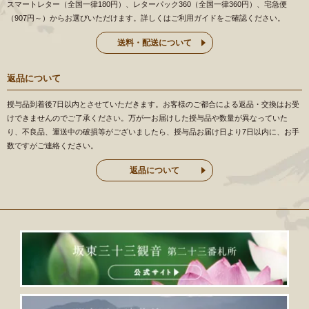
スマートレター（全国一律180円）、レターパック360（全国一律360円）、宅急便
（907円～）からお選びいただけます。詳しくはご利用ガイドをご確認ください。
送料・配送について
返品について
授与品到着後7日以内とさせていただきます。お客様のご都合による返品・交換はお受
けできませんのでご了承ください。万が一お届けした授与品や数量が異なっていた
り、不良品、運送中の破損等がございましたら、授与品お届け日より7日以内に、お手
数ですがご連絡ください。
返品について