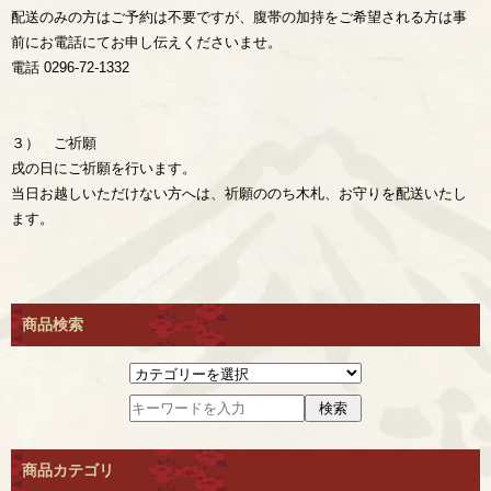
配送のみの方はご予約は不要ですが、腹帯の加持をご希望される方は事
前にお電話にてお申し伝えくださいませ。
電話 0296-72-1332
３） ご祈願
戌の日にご祈願を行います。
当日お越しいただけない方へは、祈願ののち木札、お守りを配送いたし
ます。
商品検索
商品カテゴリ