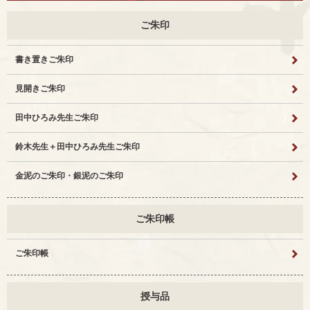
ご朱印
書き置きご朱印
見開きご朱印
田中ひろみ先生ご朱印
鈴木先生＋田中ひろみ先生ご朱印
金泥のご朱印・銀泥のご朱印
ご朱印帳
ご朱印帳
授与品