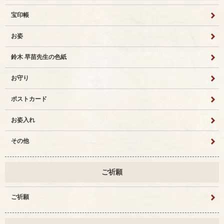
宝印帳
お姿
鈴木 早苗先生の色紙
お守り
ポストカード
お姿入れ
その他
ご祈願
ご祈願