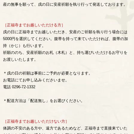
産の無事を願って、戌の日に安産祈願を執り行って発送しております。
［正福寺までお越しいただける方］
戌の日に正福寺までお越しいただき、安産のご祈願を執り行う場合には
5000円を選択してください。腹帯を持って来ていただければ、腹帯の加
持（かじ）も行います。
祈願ののち、安産祈願のお札（木札）と、持ち運びいただけるお守りを
お渡しいたします。
＊戌の日の祈願は事前にご予約が必要となります。
お電話にてお申し込みくださいませ。
電話 0296-72-1332
＊配送方法は「配送無し」をお選びください。
［正福寺までお越しいただけない方］
体調の不安のある方や、遠方であるためなど、正福寺まで直接来ていた