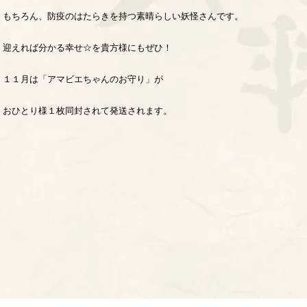
もちろん、防疫のはたらきを持つ素晴らしい妖怪さんです。
迎えれば分かる幸せ☆を貴方様にもぜひ！
１１月は「アマビエちゃんのお守り」が
おひとり様１枚同封されて発送されます。