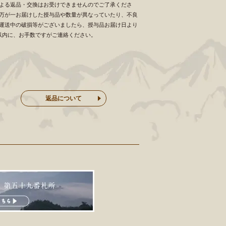
よる返品・交換はお受けできませんのでご了承くださ
万が一お届けした授与品や数量が異なっていたり、不良
運送中の破損等がございましたら、授与品お届け日より
以内に、お手数ですがご連絡ください。
返品について