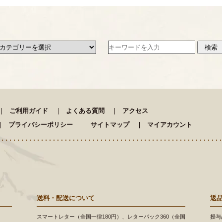
ご利用ガイド
よくある質問
アクセス
プライバシーポリシー
サイトマップ
マイアカウント
送料・配送について
返
スマートレター（全国一律180円）、レターパック360（全国
授与