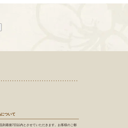
品について
品到着後7日以内とさせていただきます。お客様のご都