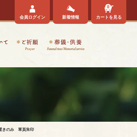
0
会員ログイン
新着情報
カートを見る
置きのみ 單頁朱印