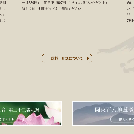
数料
一律360円）、宅急便（907円～）からお選びいただけます。
合に
願い
詳しくはご利用ガイドをご確認ください。
い。
合は
品、
しく
7日
送料・配送について