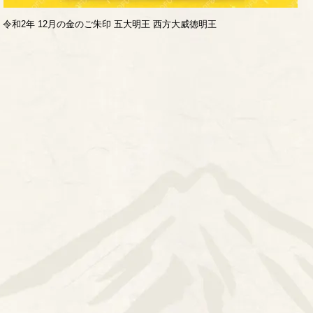
令和2年 12月の金のご朱印 五大明王 西方大威徳明王