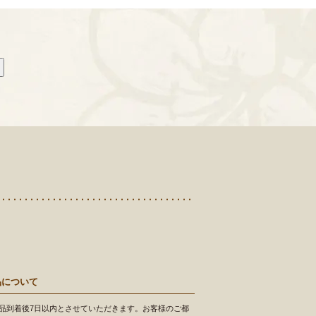
品について
品到着後7日以内とさせていただきます。お客様のご都