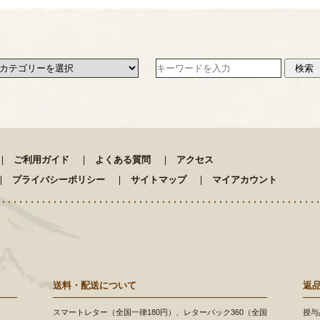
ご利用ガイド
よくある質問
アクセス
プライバシーポリシー
サイトマップ
マイアカウント
送料・配送について
返
スマートレター（全国一律180円）、レターパック360（全国
授与