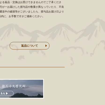
よる返品・交換はお受けできませんのでご了承くださ
万が一お届けした授与品や数量が異なっていたり、不良
運送中の破損等がございましたら、授与品お届け日より
以内に、お手数ですがご連絡ください。
返品について