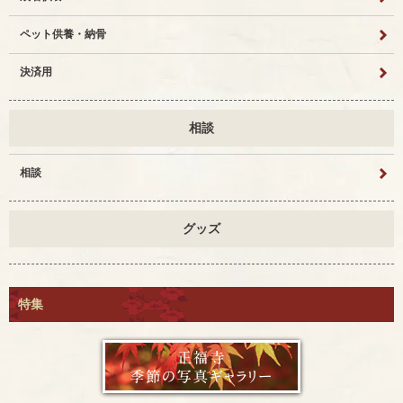
ペット供養・納骨
決済用
相談
相談
グッズ
特集