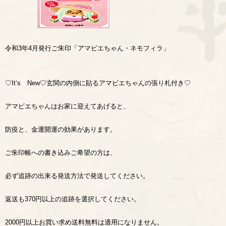
令和3年4月発行ご朱印「アマビエちゃん・ネモフィラ」
♡It‘s New♡玄関の内側に貼るアマビエちゃんの張り札付き♡
アマビエちゃんはお家に迎えてあげると、
防疫と、金運開運の効果があります。
ご朱印帳への書き込みご希望の方は、
必ず追跡の出来る発送方法で発送してください。
返送も370円以上の追跡を選択してください。
2000円以上お買い求め送料無料は適用になりません。