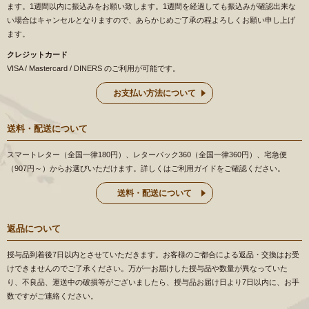
ます。1週間以内に振込みをお願い致します。1週間を経過しても振込みが確認出来な
い場合はキャンセルとなりますので、あらかじめご了承の程よろしくお願い申し上げ
ます。
クレジットカード
VISA / Mastercard / DINERS のご利用が可能です。
お支払い方法について
送料・配送について
スマートレター（全国一律180円）、レターパック360（全国一律360円）、宅急便
（907円～）からお選びいただけます。詳しくはご利用ガイドをご確認ください。
送料・配送について
返品について
授与品到着後7日以内とさせていただきます。お客様のご都合による返品・交換はお受
けできませんのでご了承ください。万が一お届けした授与品や数量が異なっていた
り、不良品、運送中の破損等がございましたら、授与品お届け日より7日以内に、お手
数ですがご連絡ください。