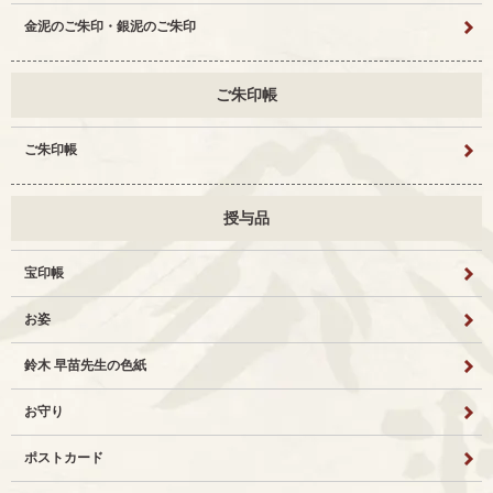
金泥のご朱印・銀泥のご朱印
ご朱印帳
ご朱印帳
授与品
宝印帳
お姿
鈴木 早苗先生の色紙
お守り
ポストカード