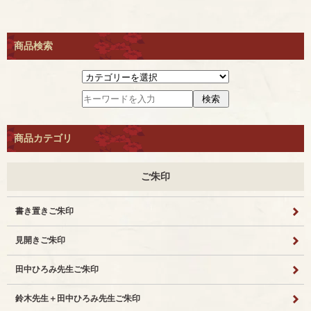
商品検索
商品カテゴリ
ご朱印
書き置きご朱印
見開きご朱印
田中ひろみ先生ご朱印
鈴木先生＋田中ひろみ先生ご朱印