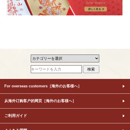
For overseas customers［海外のお客様へ］
从海外订购客户的网页［海外のお客様へ］
ご利用ガイド