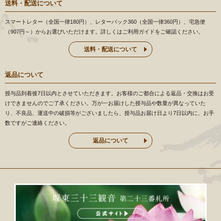
送料・配送について
スマートレター（全国一律180円）、レターパック360（全国一律360円）、宅急便
（907円～）からお選びいただけます。詳しくはご利用ガイドをご確認ください。
送料・配送について
返品について
授与品到着後7日以内とさせていただきます。お客様のご都合による返品・交換はお受
けできませんのでご了承ください。万が一お届けした授与品や数量が異なっていた
り、不良品、運送中の破損等がございましたら、授与品お届け日より7日以内に、お手
数ですがご連絡ください。
返品について