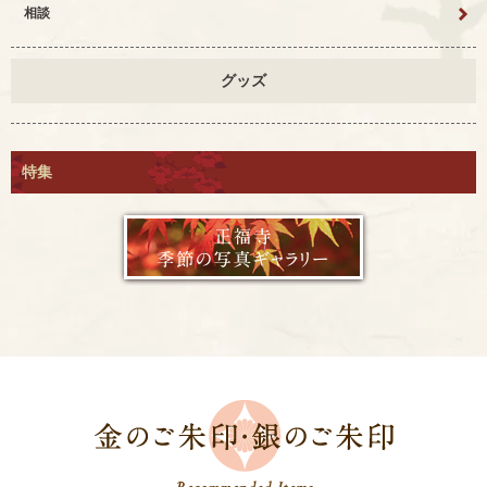
相談
グッズ
特集