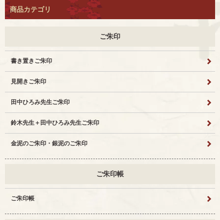
商品カテゴリ
ご朱印
書き置きご朱印
見開きご朱印
田中ひろみ先生ご朱印
鈴木先生＋田中ひろみ先生ご朱印
金泥のご朱印・銀泥のご朱印
ご朱印帳
ご朱印帳