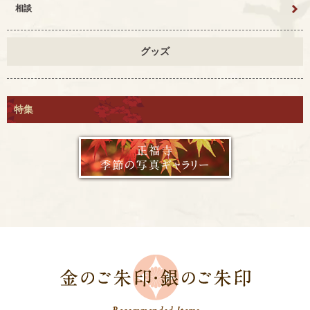
相談
グッズ
特集