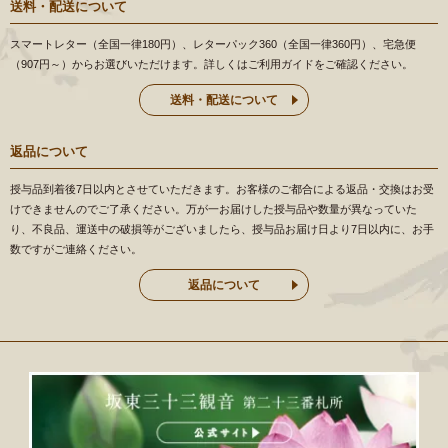
送料・配送について
スマートレター（全国一律180円）、レターパック360（全国一律360円）、宅急便
（907円～）からお選びいただけます。詳しくはご利用ガイドをご確認ください。
送料・配送について
返品について
授与品到着後7日以内とさせていただきます。お客様のご都合による返品・交換はお受
けできませんのでご了承ください。万が一お届けした授与品や数量が異なっていた
り、不良品、運送中の破損等がございましたら、授与品お届け日より7日以内に、お手
数ですがご連絡ください。
返品について