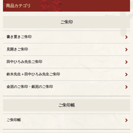
商品カテゴリ
ご朱印
書き置きご朱印
見開きご朱印
田中ひろみ先生ご朱印
鈴木先生＋田中ひろみ先生ご朱印
金泥のご朱印・銀泥のご朱印
ご朱印帳
ご朱印帳