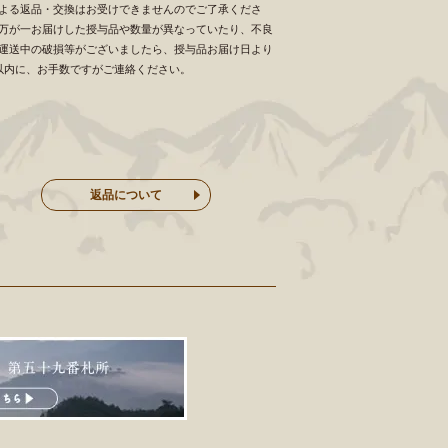
よる返品・交換はお受けできませんのでご了承くださ
万が一お届けした授与品や数量が異なっていたり、不良
運送中の破損等がございましたら、授与品お届け日より
以内に、お手数ですがご連絡ください。
返品について