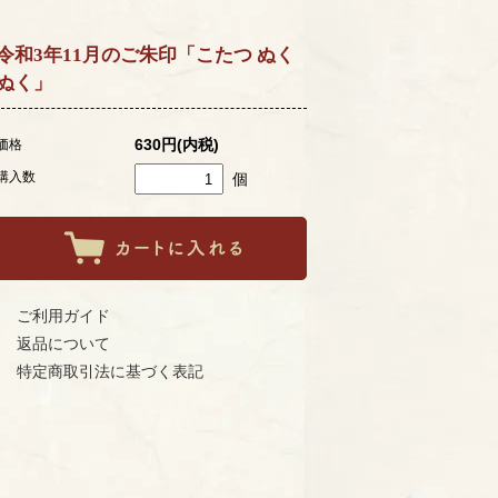
令和3年11月のご朱印「こたつ ぬく
ぬく」
630円(内税)
価格
購入数
個
ご利用ガイド
返品について
特定商取引法に基づく表記