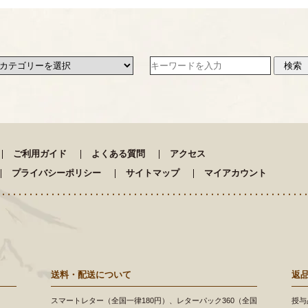
ご利用ガイド
よくある質問
アクセス
プライバシーポリシー
サイトマップ
マイアカウント
送料・配送について
返
スマートレター（全国一律180円）、レターパック360（全国
授与