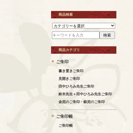
商品検索
商品カテゴリ
ご朱印
書き置きご朱印
見開きご朱印
田中ひろみ先生ご朱印
鈴木先生＋田中ひろみ先生ご朱印
金泥のご朱印・銀泥のご朱印
ご朱印帳
ご朱印帳