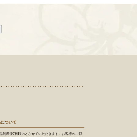
品について
品到着後7日以内とさせていただきます。お客様のご都