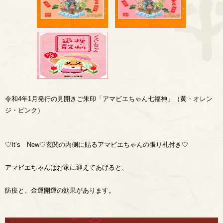
令和4年1月発行の見開きご朱印「アマビエちゃん七福神」（黄・オレン
ジ・ピンク）
♡It‘s New♡玄関の内側に貼るアマビエちゃんの張り札付き♡
アマビエちゃんはお家に迎えてあげると、
防疫と、金運開運の効果があります。