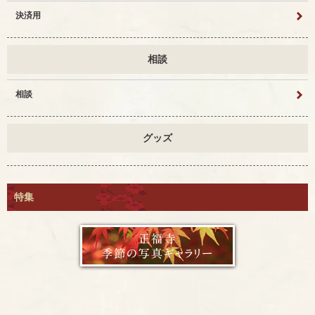
決済用
相談
相談
グッズ
特集