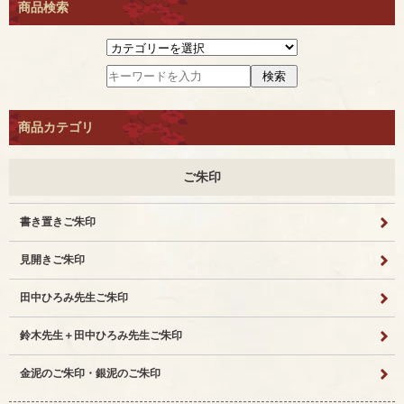
商品検索
商品カテゴリ
ご朱印
書き置きご朱印
見開きご朱印
田中ひろみ先生ご朱印
鈴木先生＋田中ひろみ先生ご朱印
金泥のご朱印・銀泥のご朱印