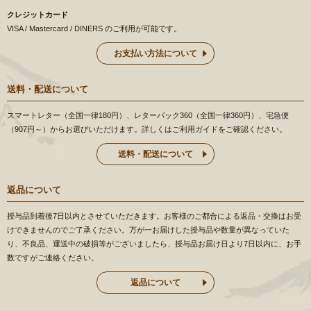
クレジットカード
VISA / Mastercard / DINERS のご利用が可能です。
お支払い方法について
送料・配送について
スマートレター（全国一律180円）、レターパック360（全国一律360円）、宅急便
（907円～）からお選びいただけます。詳しくはご利用ガイドをご確認ください。
送料・配送について
返品について
授与品到着後7日以内とさせていただきます。お客様のご都合による返品・交換はお受
けできませんのでご了承ください。万が一お届けした授与品や数量が異なっていた
り、不良品、運送中の破損等がございましたら、授与品お届け日より7日以内に、お手
数ですがご連絡ください。
返品について