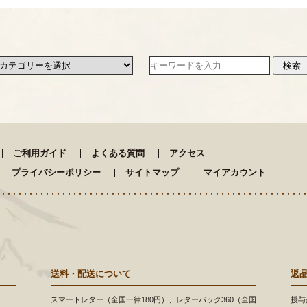
ご利用ガイド
よくある質問
アクセス
プライバシーポリシー
サイトマップ
マイアカウント
送料・配送について
返
スマートレター（全国一律180円）、レターパック360（全国
授与