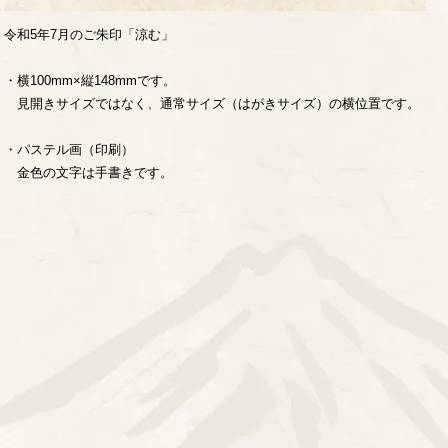
令和5年7月のご朱印「涼む」
・横100mm×縦148mmです。
見開きサイズではなく、通常サイズ（はがきサイズ）の横位置です。
・パステル画（印刷）
金色の文字は手書きです。