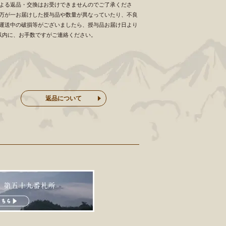
よる返品・交換はお受けできませんのでご了承くださ
万が一お届けした授与品や数量が異なっていたり、不良
運送中の破損等がございましたら、授与品お届け日より
以内に、お手数ですがご連絡ください。
返品について