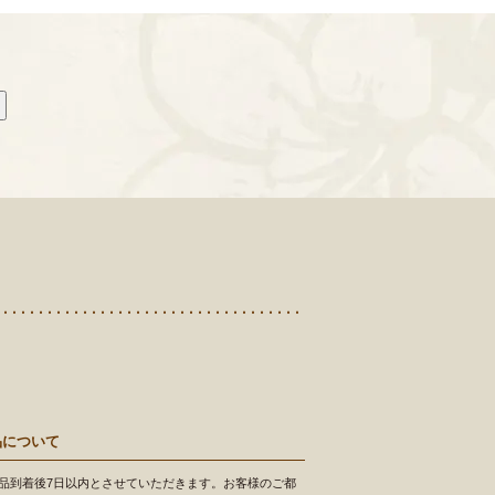
品について
品到着後7日以内とさせていただきます。お客様のご都