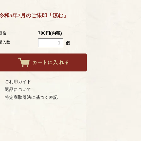
令和5年7月のご朱印「涼む」
700円(内税)
価格
購入数
個
ご利用ガイド
返品について
特定商取引法に基づく表記