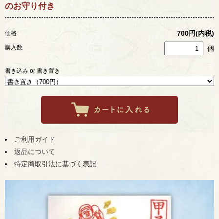
のお守り付き
700円(内税)
価格
購入数
個
書き込み or 書き置き
ご利用ガイド
返品について
特定商取引法に基づく表記