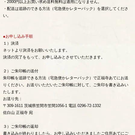
・2000円以上お買い求め送料無料は適用になりません。
・配送は追跡のできる方法（宅急便かレターパック）を選択してくださ
い。
●お申し込み手順
１）決済
ネットより決済をお願いいたします。
決済の完了をもって、お申し込みとさせていただきます。
２）ご朱印帳の送付
朱印帳を追跡できる方法（宅急便かレターパック）で正福寺あてにお送
りください。お送りいただいたご朱印帳に対して、ご朱印を書き込みい
たします。
お送り先：
〒309-1611 茨城県笠間市笠間1056-1 電話 0296-72-1332
佐白山 正福寺 宛
３）ご朱印帳の返却
書き込みが終わりましたら、お申し込みいただきましたご住所あてにご