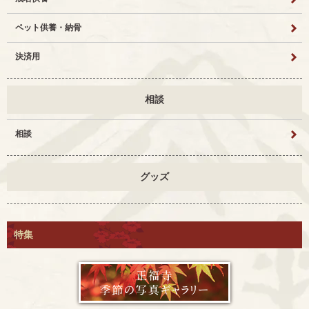
ペット供養・納骨
決済用
相談
相談
グッズ
特集