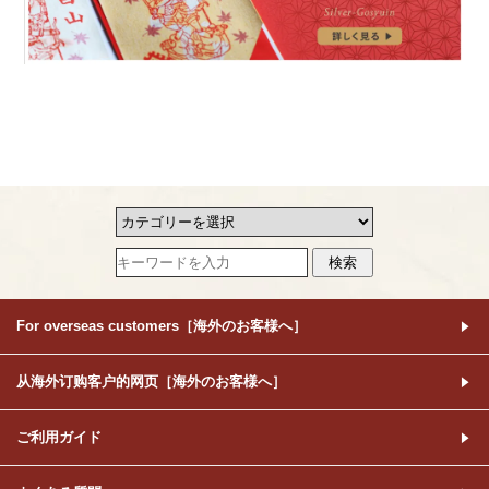
For overseas customers［海外のお客様へ］
从海外订购客户的网页［海外のお客様へ］
ご利用ガイド