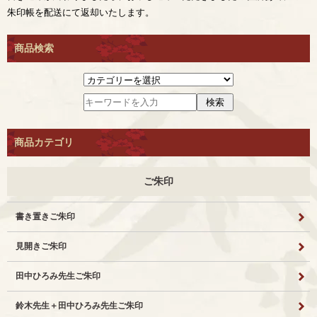
朱印帳を配送にて返却いたします。
商品検索
商品カテゴリ
ご朱印
書き置きご朱印
見開きご朱印
田中ひろみ先生ご朱印
鈴木先生＋田中ひろみ先生ご朱印