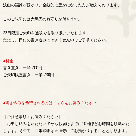
沢山の福徳が授かり、金銭的に豊かになった方が増えております。
このご朱印には大黒天のお守りが付きます。
23日限定ご朱印を通販でも取り扱いいたします。
ただし、日付の書き込みはできませんのでご了承ください。
●料金
書き置き 一筆 700円
ご朱印帳直書き 一筆 730円
●書き込みを希望される方はこちらをお読みください
［ご注意事項：お読みください］
・お申し込みをいただいてからお届けまでに10日ほどお時間を頂戴いた
します。その間、ご朱印帳は正福寺にてお預かりすることとなります。