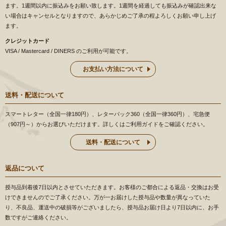
ます。1週間以内に振込みをお願い致します。1週間を経過しても振込みが確認出来な
い場合はキャンセルとなりますので、あらかじめご了承の程よろしくお願い申し上げ
ます。
クレジットカード
VISA / Mastercard / DINERS のご利用が可能です。
お支払い方法について
送料・配送について
スマートレター（全国一律180円）、レターパック360（全国一律360円）、宅急便
（907円～）からお選びいただけます。詳しくはご利用ガイドをご確認ください。
送料・配送について
返品について
授与品到着後7日以内とさせていただきます。お客様のご都合による返品・交換はお受
けできませんのでご了承ください。万が一お届けした授与品や数量が異なっていた
り、不良品、運送中の破損等がございましたら、授与品お届け日より7日以内に、お手
数ですがご連絡ください。