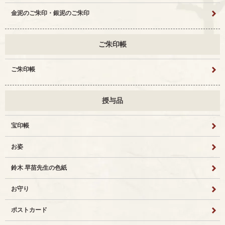
金泥のご朱印・銀泥のご朱印
ご朱印帳
ご朱印帳
授与品
宝印帳
お姿
鈴木 早苗先生の色紙
お守り
ポストカード