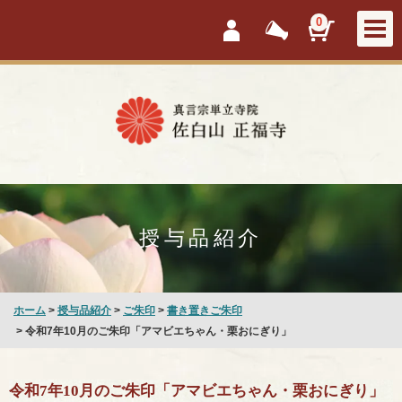
会員ログイン
新着情報
カートを見
0
授与品紹介
ホーム
>
授与品紹介
>
ご朱印
>
書き置きご朱印
> 令和7年10月のご朱印「アマビエちゃん・栗おにぎり」
令和7年10月のご朱印「アマビエちゃん・栗おにぎり」