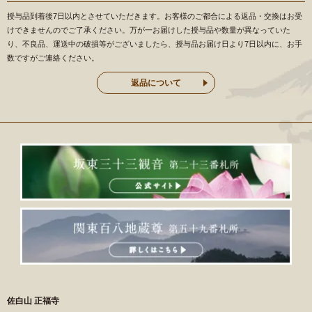
授与品到着後7日以内とさせていただきます。お客様のご都合による返品・交換はお受
けできませんのでご了承ください。万が一お届けした授与品や数量が異なっていた
り、不良品、運送中の破損等がございましたら、授与品お届け日より7日以内に、お手
数ですがご連絡ください。
返品について
佐白山 正福寺