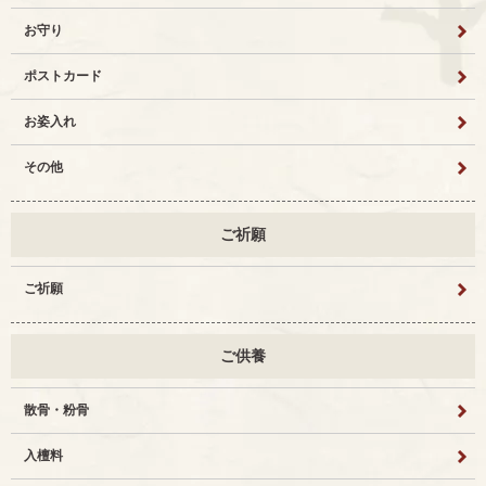
お守り
ポストカード
お姿入れ
その他
ご祈願
ご祈願
ご供養
散骨・粉骨
入檀料