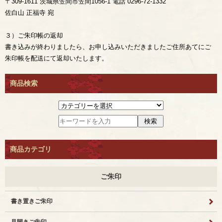
〒309-1611 茨城県笠間市笠間1056-1 電話 0296-72-1332
佐白山 正福寺 宛
３）ご朱印帳の返却
書き込みが終わりましたら、お申し込みいただきましたご住所あてにご
朱印帳を配送にて返却いたします。
商品検索
商品カテゴリ
ご朱印
書き置きご朱印