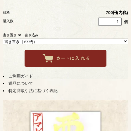
700円(内税)
価格
購入数
個
書き置き or 書き込み
ご利用ガイド
返品について
特定商取引法に基づく表記