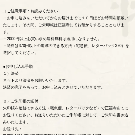
［ご注意事項：お読みください］
・お申し込みをいただいてからお届けまでに１０日ほどお時間を頂戴い
たします。その間、ご朱印帳は正福寺にてお預かりすることとなりま
す。
・2000円以上お買い求め送料無料は適用になりません。
・送料は370円以上の追跡のできる方法（宅急便、レターパック370）を
選択してください。
●お申し込み手順
１）決済
ネットより決済をお願いいたします。
決済の完了をもって、お申し込みとさせていただきます。
２）ご朱印帳の送付
朱印帳を追跡できる方法（宅急便、レターパックなど）で正福寺あてに
お送りください。お送りいただいたご朱印帳に対して、ご朱印を書き込
みいたします。
お送り先：