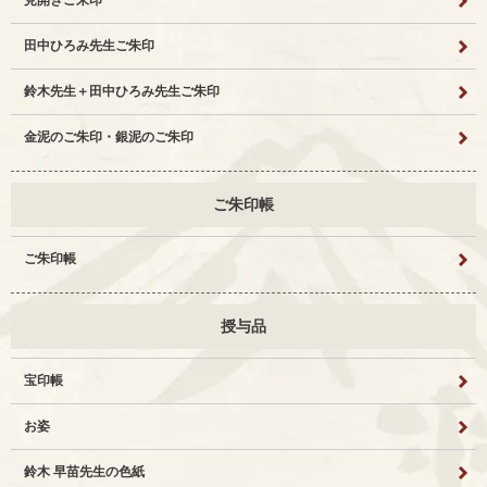
見開きご朱印
田中ひろみ先生ご朱印
鈴木先生＋田中ひろみ先生ご朱印
金泥のご朱印・銀泥のご朱印
ご朱印帳
ご朱印帳
授与品
宝印帳
お姿
鈴木 早苗先生の色紙