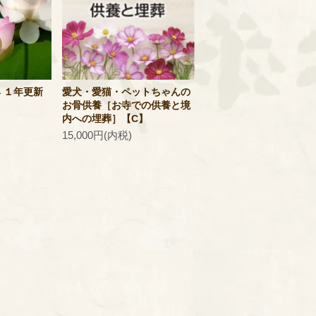
 １年更新
愛犬・愛猫・ペットちゃんの
お骨供養［お寺での供養と境
内への埋葬］【C】
15,000円(内税)