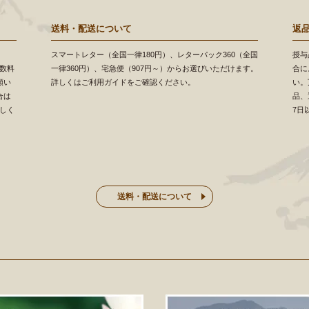
送料・配送について
返
スマートレター（全国一律180円）、レターパック360（全国
授与
数料
一律360円）、宅急便（907円～）からお選びいただけます。
合に
願い
詳しくはご利用ガイドをご確認ください。
い。
合は
品、
しく
7日
送料・配送について