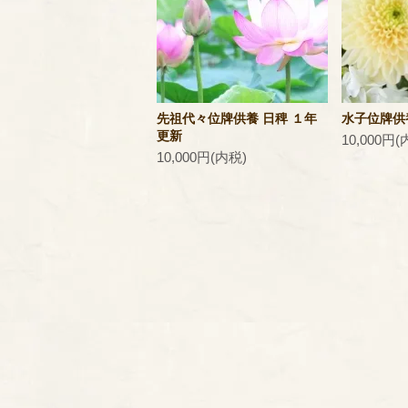
先祖代々位牌供養 日稗 １年
水子位牌供
更新
10,000円(
10,000円(内税)