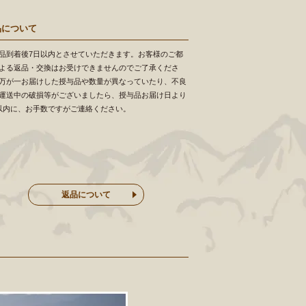
品について
品到着後7日以内とさせていただきます。お客様のご都
よる返品・交換はお受けできませんのでご了承くださ
万が一お届けした授与品や数量が異なっていたり、不良
運送中の破損等がございましたら、授与品お届け日より
以内に、お手数ですがご連絡ください。
返品について