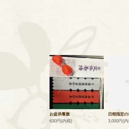
お盆供養旗
日程指定の
630円(内税)
3,000円(内