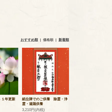
おすすめ順
|
価格順
|
新着順
 １年更新
紙位牌でのご供養 除霊・浄
霊・遠隔供養
3,210円(内税)