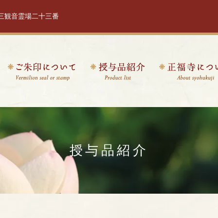
十三観音霊場二十三番
授与品紹介